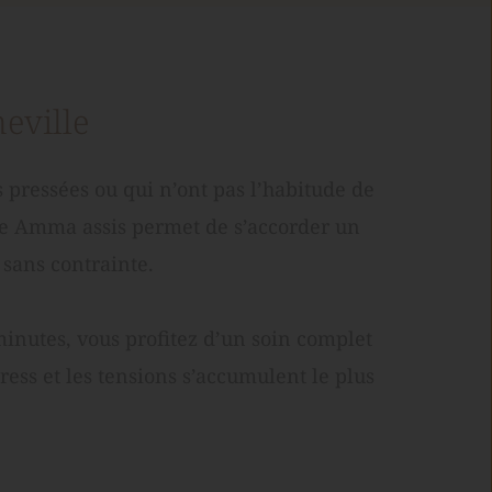
eville
 pressées ou qui n’ont pas l’habitude de 
le Amma assis permet de s’accorder un 
sans contrainte.
nutes, vous profitez d’un soin complet 
tress et les tensions s’accumulent le plus 