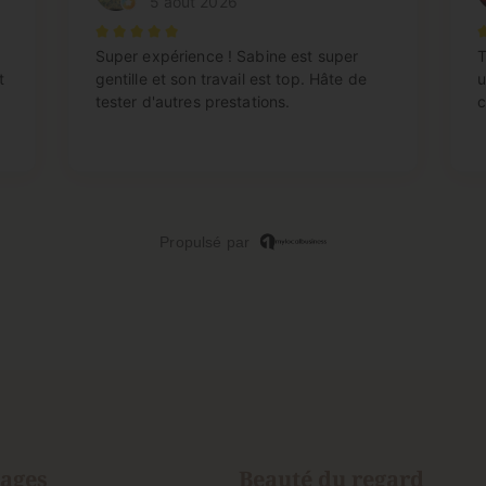
ages
Beauté du regard