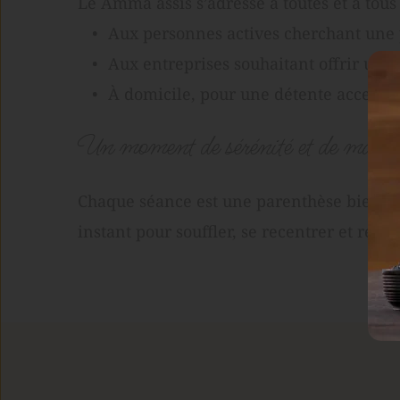
Le Amma assis s’adresse à toutes et à tous 
Aux personnes actives cherchant une
Aux entreprises souhaitant offrir un 
À domicile, pour une détente accessib
Un moment de sérénité et de 
massa
Chaque séance est une parenthèse bienveil
instant pour souffler, se recentrer et rep