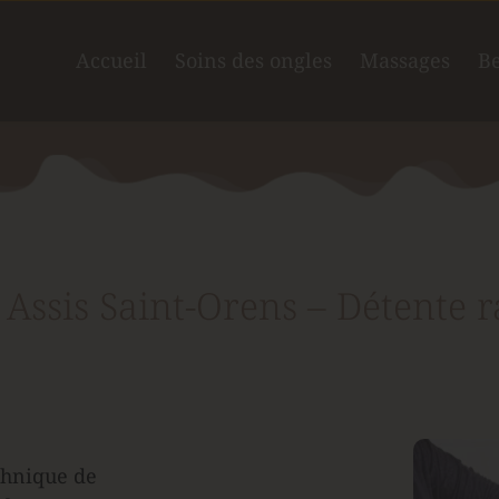
Accueil
Soins des ongles
Massages
Be
sis Saint-Orens – Détente ra
chnique de 