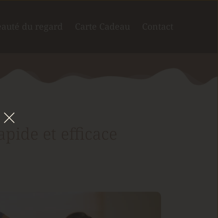
auté du regard
Carte Cadeau
Contact
pide et efficace