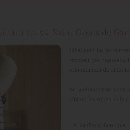
sible à tous à Saint-Orens de Gam
Idéal pour les personnes
recevoir des massages, 
vrai moment de détente 
En seulement 30 ou 45 mi
ciblant les zones où le s
:
La tête et la nuque