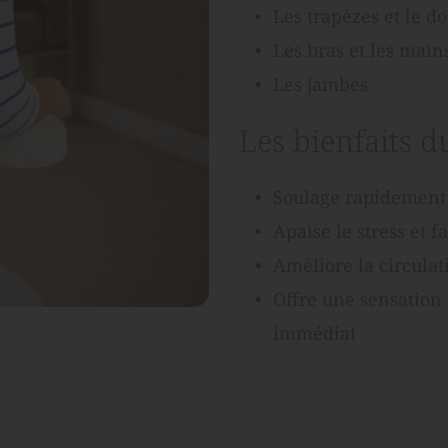
Les trapèzes et le do
Les bras et les main
Les jambes
Les bienfaits 
Soulage rapidement 
Apaise le stress et f
Améliore la circulat
Offre une sensation 
immédiat