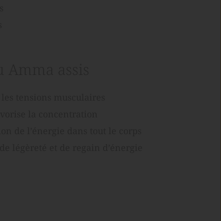
s
s
du Amma assis
les tensions musculaires
avorise la concentration
ion de l’énergie dans tout le corps
de légèreté et de regain d’énergie 