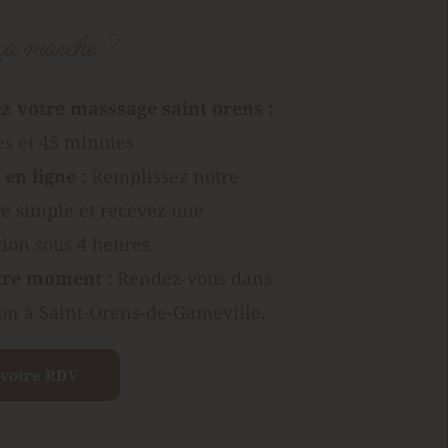
a marche ?
z votre 
masssage saint orens
 : 
s et 45 minutes
en ligne : 
Remplissez notre 
e simple et recevez une 
ion sous 4 heures.
tre moment : 
Rendez-vous dans 
on à Saint-Orens-de-Gameville.
 votre RDV