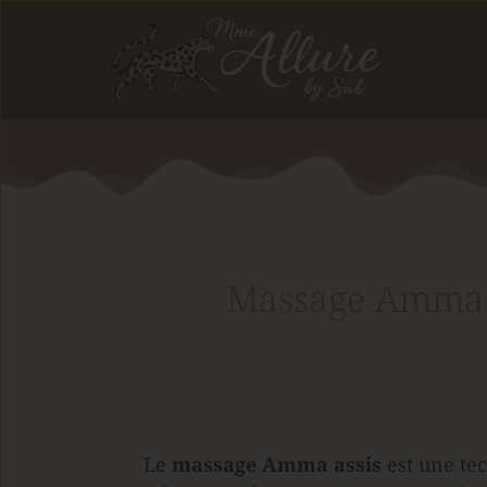
Massage Amma As
Le 
massage Amma assis
 est une te