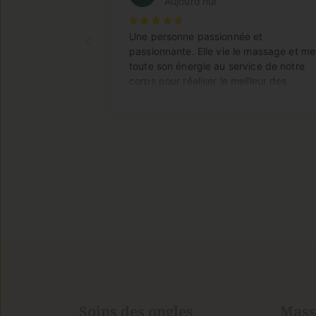
Soins des ongles
Mass