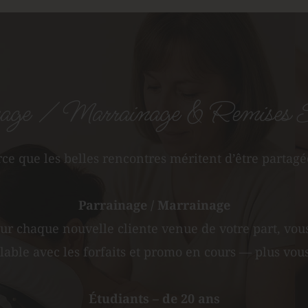
age / Marrainage & Remises S
ce que les belles rencontres méritent d’être partagé
Parrainage / Marrainage
our chaque nouvelle cliente venue de votre part, vou
ble avec les forfaits et promo en cours — plus vous
Étudiants – de 20 ans