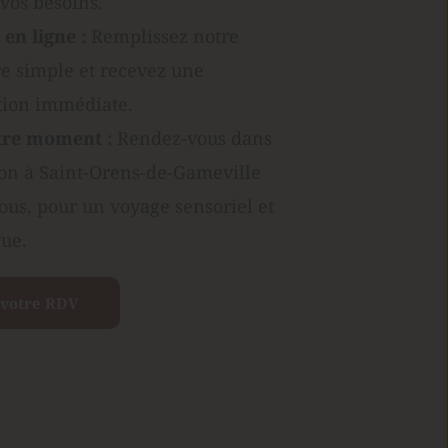
vos besoins.
en ligne : 
Remplissez notre 
e simple et recevez une 
tion immédiate.
tre moment : 
Rendez-vous dans 
on à Saint-Orens-de-Gameville 
ous, pour un voyage sensoriel et 
ue.
 votre RDV