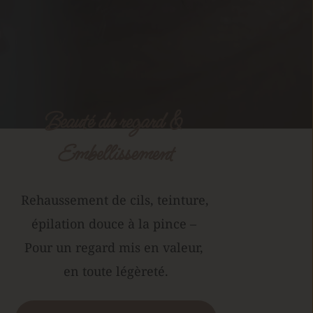
Beauté du regard 
& 
Embellissement
Rehaussement de cils, teinture, 
épilation douce à la pince – 
Pour un regard mis en valeur, 
en toute légèreté.