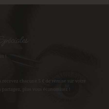
péciales
es !
s recevez chacune 5 € de remise sur votre 
 partagez, plus vous économisez !