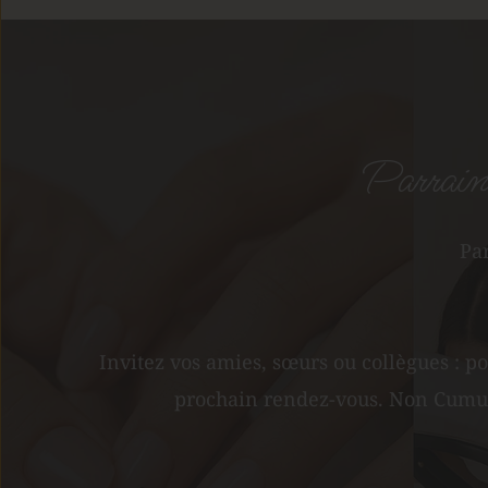
Parrain
Par
Invitez vos amies, sœurs ou collègues : p
prochain rendez-vous. Non Cumula