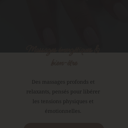
Massages énergétiques & 
bien-être
Des massages profonds et 
relaxants, pensés pour libérer 
les tensions physiques et 
émotionnelles. 