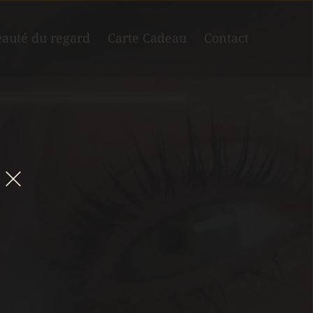
auté du regard
Carte Cadeau
Contact