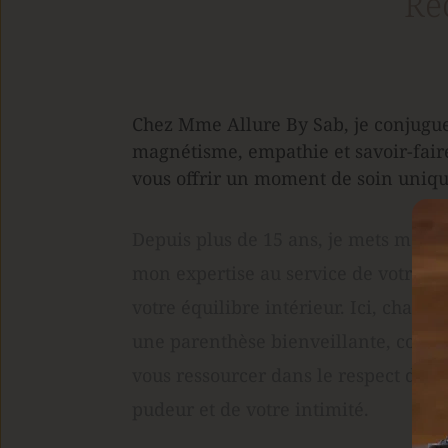
Re
Chez Mme Allure By Sab, je conjugue
magnétisme, empathie et savoir-faire
vous offrir un moment de soin uniqu
Depuis plus de 15 ans, je mets mon é
mon expertise au service de votre bea
votre équilibre intérieur. Ici, chaque 
une parenthèse bienveillante, conçu
vous ressourcer dans le respect de vo
pudeur et de votre intimité.